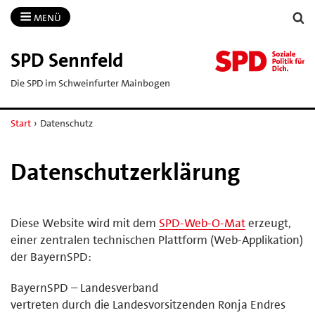
MENÜ
SPD Sennfeld
Die SPD im Schweinfurter Mainbogen
Start
›
Datenschutz
Datenschutzerklärung
Diese Website wird mit dem
SPD-Web-O-Mat
erzeugt,
einer zentralen technischen Plattform (Web-Applikation)
der BayernSPD:
BayernSPD – Landesverband
vertreten durch die Landesvorsitzenden Ronja Endres